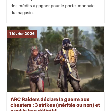
des crédits à gagner pour le porte-monnaie
du magasin.
1 février 2026
ARC Raiders déclare la guerre aux
cheaters : 3 strikes (mérités ou non) et
c’est le ban définitif