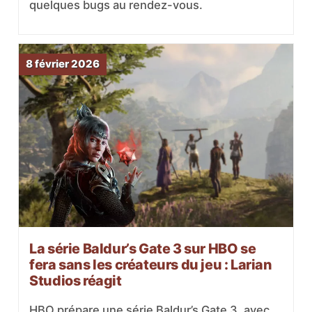
quelques bugs au rendez-vous.
8 février 2026
La série Baldur’s Gate 3 sur HBO se
fera sans les créateurs du jeu : Larian
Studios réagit
HBO prépare une série Baldur’s Gate 3, avec