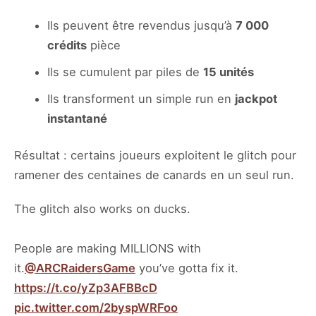
Ils peuvent être revendus jusqu’à
7 000
crédits
pièce
Ils se cumulent par piles de
15 unités
Ils transforment un simple run en
jackpot
instantané
Résultat : certains joueurs exploitent le glitch pour
ramener des centaines de canards en un seul run.
The glitch also works on ducks.
People are making MILLIONS with
it.
@ARCRaidersGame
you’ve gotta fix it.
https://t.co/yZp3AFBBcD
pic.twitter.com/2byspWRFoo