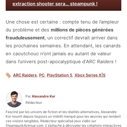
extraction shooter sera… steampunk !
Une chose est certaine : compte tenu de l’ampleur
du problème et des
millions de pièces générées
frauduleusement
, un correctif devrait arriver dans
les prochaines semaines. En attendant, les canards
en caoutchouc n’ont jamais eu autant de valeur
dans l’univers post-apocalyptique d’
ARC Raiders
!
ARC Raiders
,
PC
,
PlayStation 5
,
Xbox Series X|S
Par
Alexandre Kor
Rédacteur
Fasciné par les univers de fiction et les réalités alternatives, Alexandre
Kor nourrit depuis toujours un intérêt marqué pour les œuvres qui rendent
ces visions tangibles. Rédacteur spécialisé jeux vidéo sur
SteampunkAvenue.com, il s’attache à décrypter les créations interactives