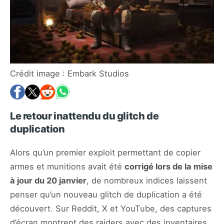
Crédit image : Embark Studios
Le retour inattendu du glitch de
duplication
Alors qu’un premier exploit permettant de copier
armes et munitions avait été
corrigé lors de la mise
à jour du 20 janvier
, de nombreux indices laissent
penser qu’un nouveau glitch de duplication a été
découvert. Sur Reddit, X et YouTube, des captures
d’écran montrent des raiders avec des inventaires