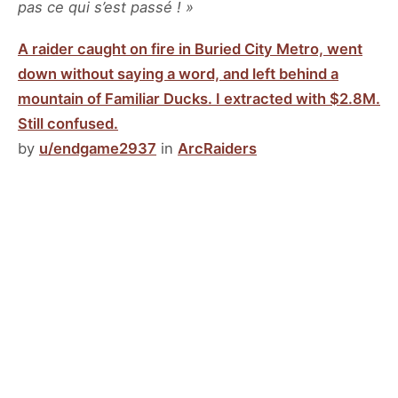
pas ce qui s’est passé ! »
A raider caught on fire in Buried City Metro, went
down without saying a word, and left behind a
mountain of Familiar Ducks. I extracted with $2.8M.
Still confused.
by
u/endgame2937
in
ArcRaiders