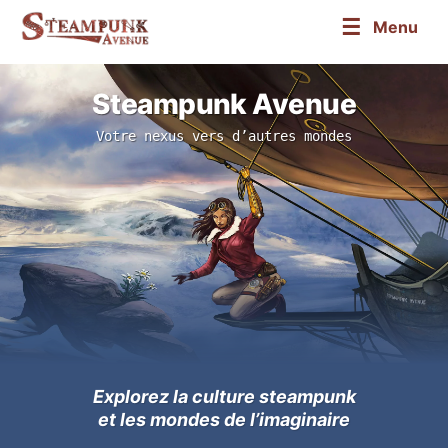
☰
Menu
Steampunk Avenue
Votre nexus vers d’autres mondes
Explorez la culture steampunk
et les mondes de l’imaginaire