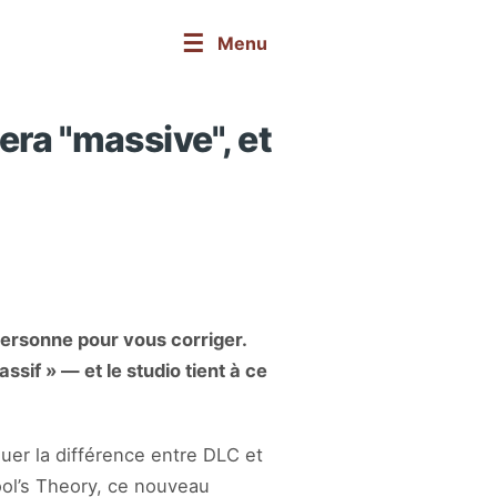
☰
Menu
era "massive", et
ersonne pour vous corriger.
sif » — et le studio tient à ce
quer la différence entre DLC et
ol’s Theory, ce nouveau