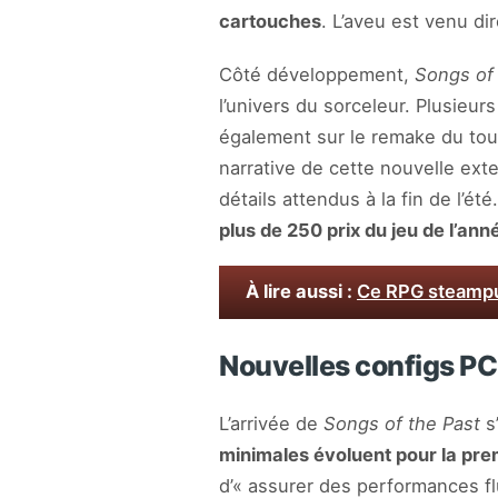
cartouches
. L’aveu est venu d
Côté développement,
Songs of 
l’univers du sorceleur. Plusieur
également sur le remake du to
narrative de cette nouvelle ext
détails attendus à la fin de l’été
plus de 250 prix du jeu de l’ann
À lire aussi :
Ce RPG steampun
Nouvelles configs PC
L’arrivée de
Songs of the Past
s
minimales évoluent pour la pre
d’« assurer des performances fl