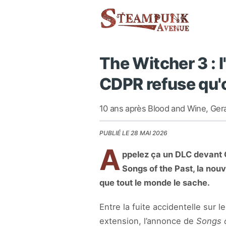
The Witcher 3 : l
CDPR refuse qu'o
10 ans après Blood and Wine, Ger
PUBLIÉ LE 28 MAI 2026
A
ppelez ça un DLC devant 
Songs of the Past, la nouv
que tout le monde le sache.
Entre la fuite accidentelle sur
extension, l’annonce de
Songs o