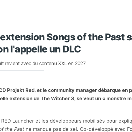
'extension Songs of the Past s
n l'appelle un DLC
alt revient avec du contenu XXL en 2027
CD Projekt Red, et le community manager débarque en p
elle extension de The Witcher 3, se veut un « monstre mas
 le RED Launcher et les développeurs mobilisés pour expli
f the Past
ne manque pas de sel. Co-développé avec Fo