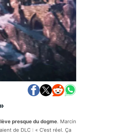
 »
relève presque du dogme
. Marcin
ient de DLC : « C’est réel. Ça