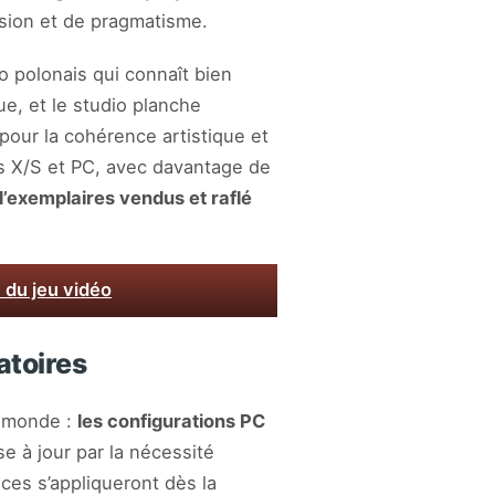
ision et de pragmatisme.
 polonais qui connaît bien
ue, et le studio planche
pour la cohérence artistique et
es X/S et PC, avec davantage de
d’exemplaires vendus et raflé
 du jeu vidéo
atoires
e monde :
les configurations PC
se à jour par la nécessité
ces s’appliqueront dès la