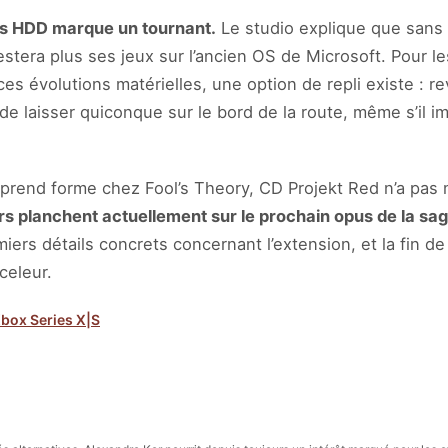
s HDD marque un tournant.
Le studio explique que sans 
testera plus ses jeux sur l’ancien OS de Microsoft. Pour 
s évolutions matérielles, une option de repli existe : re
de laisser quiconque sur le bord de la route, même s’il i
prend forme chez Fool’s Theory, CD Projekt Red n’a pas
s planchent actuellement sur le prochain opus de la sa
miers détails concrets concernant l’extension, et la fin de
celeur.
box Series X|S