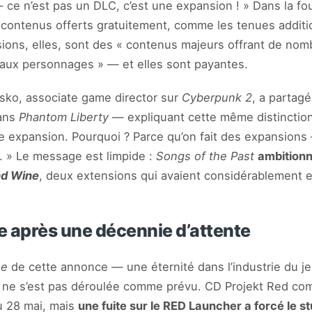
— ce n’est pas un DLC, c’est une expansion ! » Dans la foul
 contenus offerts gratuitement, comme les tenues additio
sions, elles, sont des « contenus majeurs offrant de no
eaux personnages » — et elles sont payantes.
asko, associate game director sur
Cyberpunk 2
, a partagé
dans
Phantom Liberty
— expliquant cette même distinction
ne expansion. Pourquoi ? Parce qu’on fait des expansio
e. » Le message est limpide :
Songs of the Past
ambitionn
nd Wine
, deux extensions qui avaient considérablement en
 après une décennie d’attente
ne
de cette annonce — une éternité dans l’industrie du jeu
ne s’est pas déroulée comme prévu. CD Projekt Red compt
 28 mai, mais
une fuite sur le RED Launcher a forcé le st