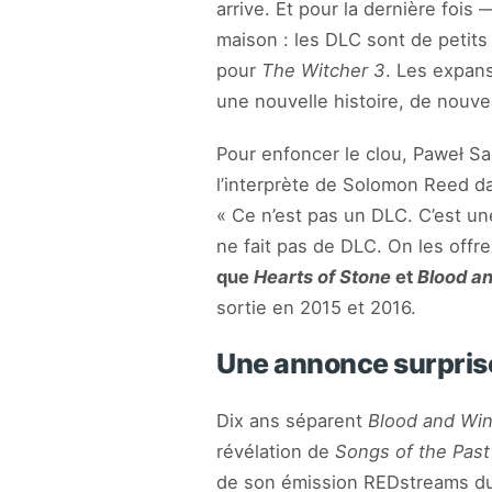
arrive. Et pour la dernière fois 
maison : les DLC sont de petits
pour
The Witcher 3
. Les expan
une nouvelle histoire, de nouv
Pour enfoncer le clou, Paweł S
l’interprète de Solomon Reed 
« Ce n’est pas un DLC. C’est u
ne fait pas de DLC. On les offr
que
Hearts of Stone
et
Blood a
sortie en 2015 et 2016.
Une annonce surprise
Dix ans séparent
Blood and Wi
révélation de
Songs of the Past
de son émission REDstreams du