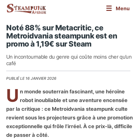
☰
Menu
Noté 88% sur Metacritic, ce
Metroidvania steampunk est en
promo à 1,19€ sur Steam
Un incontournable du genre qui coûte moins cher qu’un
café
PUBLIÉ LE 16 JANVIER 2026
U
n monde souterrain fascinant, une héroïne
robot inoubliable et une aventure encensée
par la critique : ce Metroidvania steampunk culte
revient sous les projecteurs grâce à une promotion
exceptionnelle qui frôle l’irréel. À ce prix-là, difficile
de passer à côté.