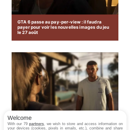
GTA 6 passe au pay-per-view : il faudra
payer pour voir les nouvelles images du jeu
le 27 août
Welcome
With our 79
partners
, we wish to store and access information on
your devices (cookies, pixels in emails, etc.), combine and share