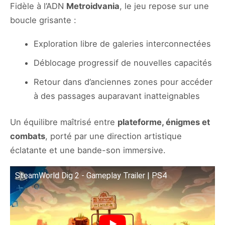
Fidèle à l’ADN
Metroidvania
, le jeu repose sur une
boucle grisante :
Exploration libre de galeries interconnectées
Déblocage progressif de nouvelles capacités
Retour dans d’anciennes zones pour accéder
à des passages auparavant inatteignables
Un équilibre maîtrisé entre
plateforme, énigmes et
combats
, porté par une direction artistique
éclatante et une bande-son immersive.
SteamWorld Dig 2 - Gameplay Trailer | PS4